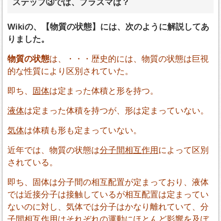
ステップ③では、プラズマは？
Wikiの、【物質の状態】には、次のように解説してあ
りました。
物質の状態
は、・・・歴史的には、物質の状態は巨視
的な性質により区別されていた。
即ち、
固体
は定まった体積と形を持つ。
液体
は定まった体積を持つが、形は定まっていない。
気体
は体積も形も定まっていない。
近年では、物質の状態は
分子間相互作用
によって区別
されている。
即ち、固体は分子間の相互配置が定まっており、液体
では近接分子は接触しているが相互配置は定まってい
ないのに対し、気体では分子はかなり離れていて、分
子間相互作用はそれぞれの運動にほとんど影響を及ぼ