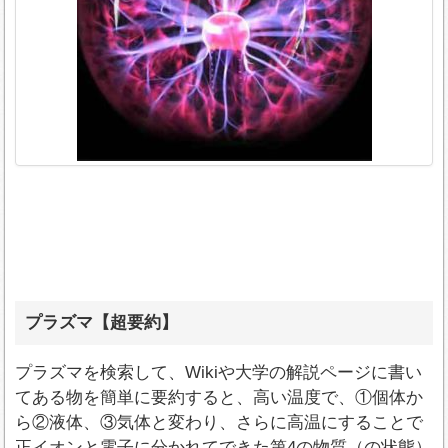
プラズマ【超要約】
プラズマを検索して、Wikiや大学の解説ページに書い
てある物を簡単に要約すると、高い温度で、①個体か
ら②液体、③気体と変わり、さらに高温にすることで
正イオンと電子に分かれてできた第4の物質（の状態）