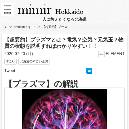
人に教えたくなる北海道
TOP
>
emotion
>
すごい
> 【超要約】プラズ…
【超要約】プラズマとは？電気？空気？元気玉？物
質の状態を説明すればわかりやすい！！
2020.07.20
(月)
ELEMENT
すごい
北海道のすごい企業
Tweet
【プラズマ】の解説