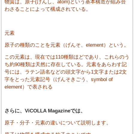
物質は、原子(げんし、atom)という基本構造が組み合
わさることによって構成されている。
元素
原子の種類のことを元素（げんそ、element）という。
この元素は、現在では110種類ほどであり、これらのう
ち約90種類は天然に存在している。元素をあらわす記
号には、ラテン語名などの頭文字から1文字または2文
字をとった元素記号（げんそきごう、symbol of
element）で表される
さらに、ViCOLLA Magazineでは、
原子・分子・元素の違いについて説明します。