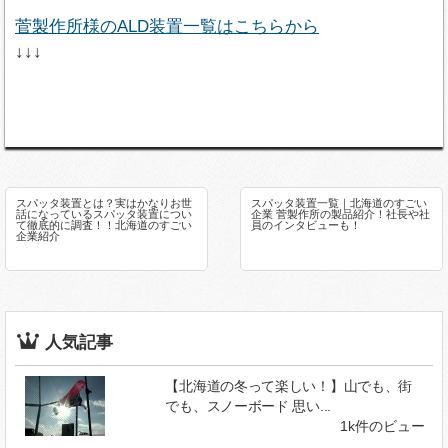
菅製作所様のALD装置一覧はこちらから
↓↓↓
スパッタ装置とは？実はかなりお世
スパッタ装置一覧｜北海道のすごい
話になっているスパッタ装置につい
企業 菅製作所の製品紹介！社長や社
て徹底的に調査！！北海道のすごい
員のインタビューも！
企業紹介
人気記事
【北海道の冬って楽しい！】山でも、街
でも、スノーボード 思い...
1k件のビュー